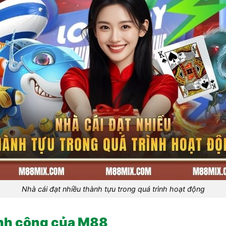
Nhà cái đạt nhiều thành tựu trong quá trình hoạt động
ành công của M88