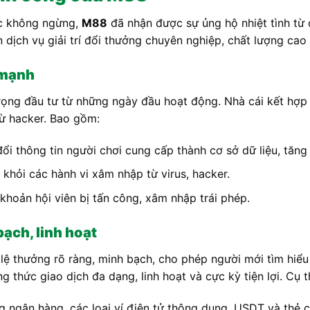
ực không ngừng,
M88
đã nhận được sự ủng hộ nhiệt tình t
dịch vụ giải trí đổi thưởng chuyên nghiệp, chất lượng cao 
 mạnh
rọng đầu tư từ những ngày đầu hoạt động. Nhà cái kết hợp
ừ hacker. Bao gồm:
 thông tin người chơi cung cấp thành cơ sở dữ liệu, tăng 
khỏi các hành vi xâm nhập từ virus, hacker.
 khoản hội viên bị tấn công, xâm nhập trái phép.
ạch, linh hoạt
 lệ thưởng rõ ràng, minh bạch, cho phép người mới tìm hiểu
thức giao dịch đa dạng, linh hoạt và cực kỳ tiện lợi. Cụ t
 ngân hàng, các loại ví điện tử thông dụng, USDT và thẻ cà