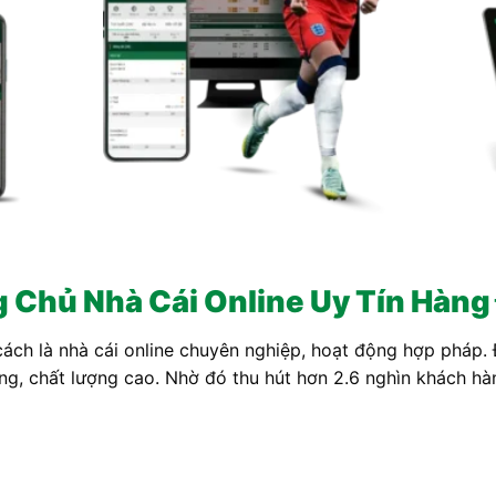
 Chủ Nhà Cái Online Uy Tín Hàn
cách là nhà cái online chuyên nghiệp, hoạt động hợp pháp.
dạng, chất lượng cao. Nhờ đó thu hút hơn 2.6 nghìn khách hà