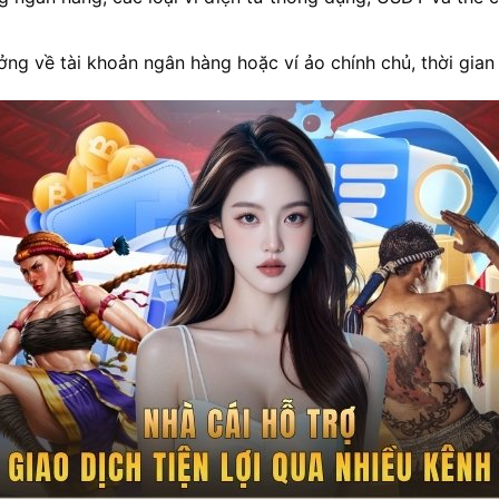
ưởng về tài khoản ngân hàng hoặc ví ảo chính chủ, thời gian