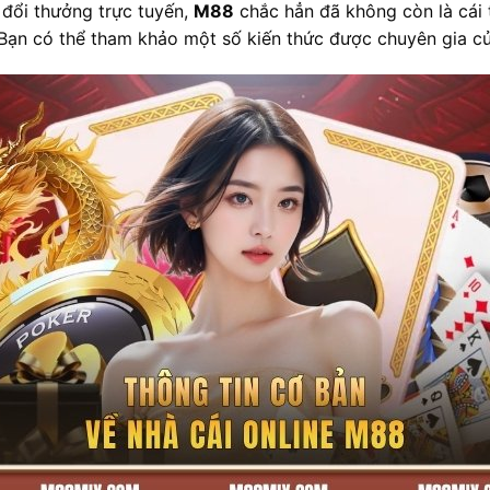
í đổi thưởng trực tuyến,
M88
chắc hẳn đã không còn là cái 
. Bạn có thể tham khảo một số kiến thức được chuyên gia c