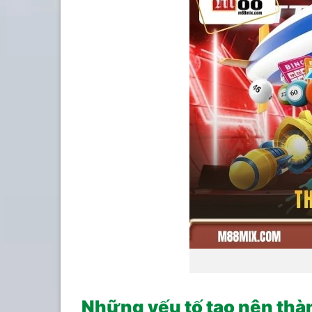
Những yếu tố tạo nên th