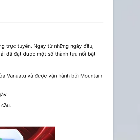
ởng trực tuyến. Ngay từ những ngày đầu,
ái đã đạt được một số thành tựu nổi bật
hòa Vanuatu và được vận hành bởi Mountain
gày.
 cầu.