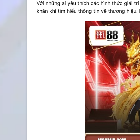
Với những ai yêu thích các hình thức giải tr
khăn khi tìm hiểu thông tin về thương hiệu