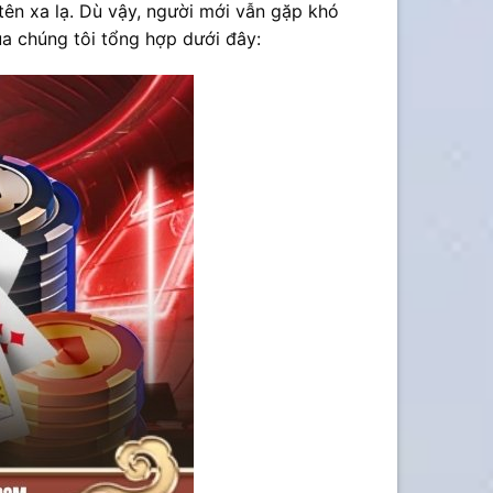
tên xa lạ. Dù vậy, người mới vẫn gặp khó
ủa chúng tôi tổng hợp dưới đây: