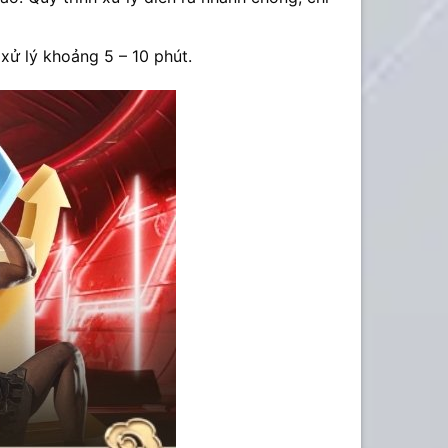
 xử lý khoảng 5 – 10 phút.