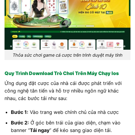
Thỏa sức chơi game cá cược trên trình duyệt máy tính
Quy Trình Download Trò Chơi Trên Máy Chạy Ios
Ứng dụng đặt cược của nhà cái được phát triển với
công nghệ tân tiến và hỗ trợ nhiều ngôn ngữ khác
nhau, các bước tải như sau:
Bước 1:
Vào trang web chính chủ của nhà cược
Bước 2:
Ở góc bên trái của giao diện, chạm vào
banner “
Tải ngay
” để kéo sang giao diện tải.