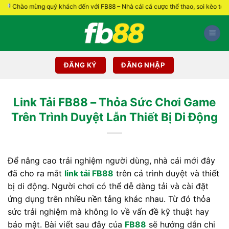
Chuyển
ào mừng quý khách đến với FB88 – Nhà cái cá cược thể thao, soi kèo tổng hợp uy
đến
nội
dung
ĐĂNG KÝ
ĐĂNG NHẬP
Link Tải FB88 – Thỏa Sức Chơi Game
Trên Trình Duyệt Lẫn Thiết Bị Di Động
Để nâng cao trải nghiệm người dùng, nhà cái mới đây
đã cho ra mắt
link tải FB88
trên cả trình duyệt và thiết
bị di động. Người chơi có thể dễ dàng tải và cài đặt
ứng dụng trên nhiều nền tảng khác nhau. Từ đó thỏa
sức trải nghiệm mà không lo về vấn đề kỹ thuật hay
bảo mật. Bài viết sau đây của
FB88
sẽ hướng dẫn chi