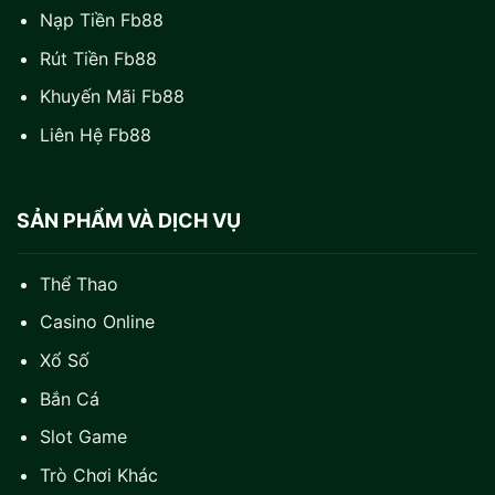
Nạp Tiền Fb88
Rút Tiền Fb88
Khuyến Mãi Fb88
Liên Hệ Fb88
SẢN PHẨM VÀ DỊCH VỤ
Thể Thao
Casino Online
Xổ Số
Bắn Cá
Slot Game
Trò Chơi Khác