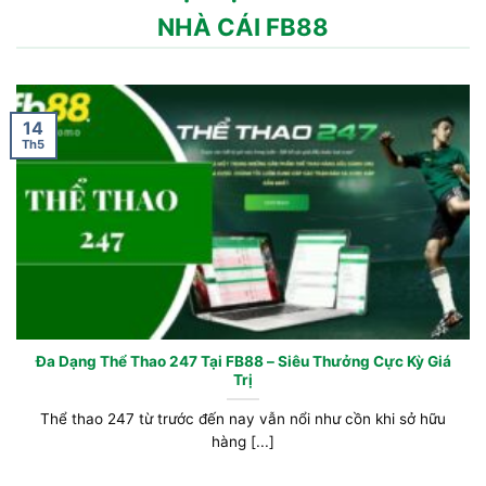
NHÀ CÁI FB88
14
Th5
Đa Dạng Thể Thao 247 Tại FB88 – Siêu Thưởng Cực Kỳ Giá
Trị
Thể thao 247 từ trước đến nay vẫn nổi như cồn khi sở hữu
hàng [...]