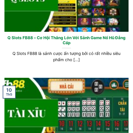
Q Slots FB88 – Cơ Hội Thắng Lớn Với Sảnh Game Nổ Hũ Đẳng
Cấp
Q Slots FB88 là sảnh cược ấn tượng bởi có rất nhiều siêu
phẩm cho [...]
10
Th5