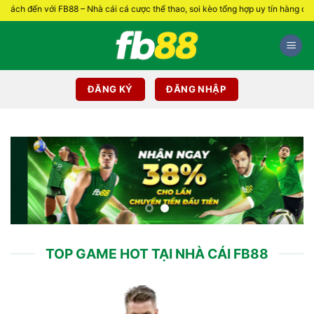
Chuyển
B88 – Nhà cái cá cược thể thao, soi kèo tổng hợp uy tín hàng đầu Châu Á! Websi
đến
nội
dung
ĐĂNG KÝ
ĐĂNG NHẬP
TOP GAME HOT TẠI NHÀ CÁI FB88