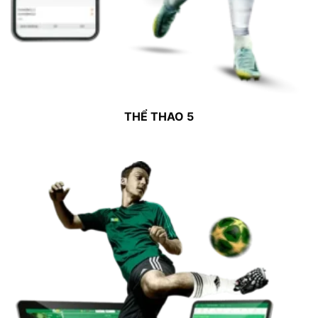
THỂ THAO 5