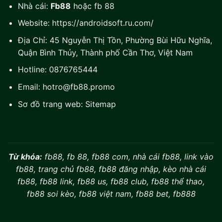
Nhà cái:
Fb88
hoặc fb 88
Website:
https://androidsoft.ru.com/
Địa Chỉ: 45 Nguyễn Thị Tồn, Phường Bùi Hữu Nghĩa,
Quận Bình Thủy, Thành phố Cần Thơ, Việt Nam
Hotline: 0876765444
Email:
hotro@fb88.promo
Sơ đồ trang web:
Sitemap
Từ khóa:
fb88, fb 88, fb88 com, nhà cái fb88, link vào
fb88, trang chủ fb88, fb88 đăng nhập, kèo nhà cái
fb88, fb88 link, fb88 us, fb88 club, fb88 thể thao,
fb88 soi kèo, fb88 việt nam, fb88 bet, fb888