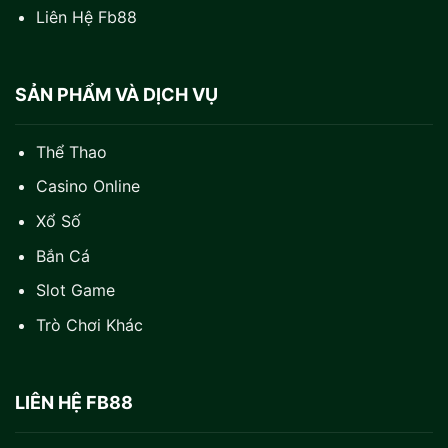
Liên Hệ Fb88
SẢN PHẨM VÀ DỊCH VỤ
Thể Thao
Casino Online
Xổ Số
Bắn Cá
Slot Game
Trò Chơi Khác
LIÊN HỆ FB88