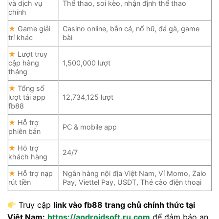
và dịch vụ
Thể thao, soi kèo, nhận định thể thao
chính
★
Game giải
Casino online, bắn cá, nổ hũ, đá gà, game
trí khác
bài
★
Lượt truy
cập hàng
1,500,000 lượt
tháng
★
Tổng số
lượt tải app
12,734,125 lượt
fb88
★
Hỗ trợ
PC & mobile app
phiên bản
★
Hỗ trợ
24/7
khách hàng
★
Hỗ trợ nạp
Ngân hàng nội địa Việt Nam, Ví Momo, Zalo
rút tiền
Pay, Viettel Pay, USDT, Thẻ cào điện thoại
Truy cập
link vào fb88 trang chủ chính thức tại
Việt Nam:
https://androidsoft.ru.com
để đảm bảo an