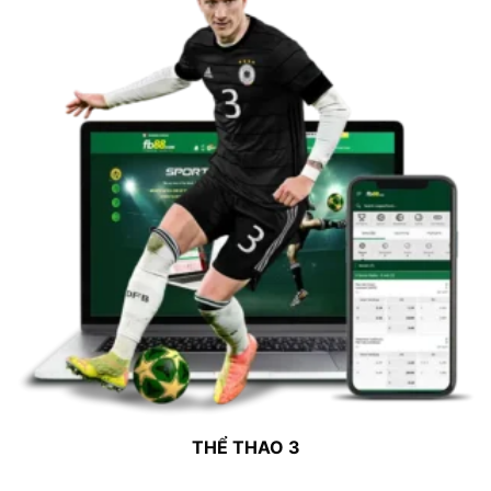
THỂ THAO 3