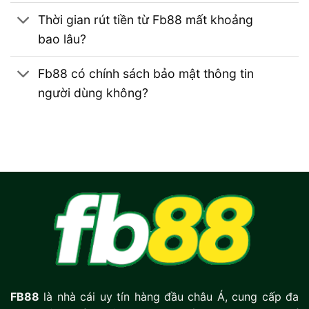
Thời gian rút tiền từ Fb88 mất khoảng
bao lâu?
Fb88 có chính sách bảo mật thông tin
người dùng không?
FB88
là nhà cái uy tín hàng đầu châu Á, cung cấp đa