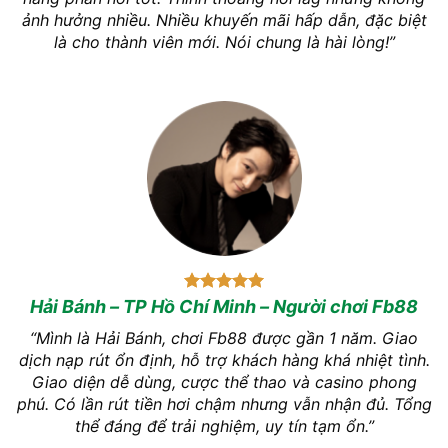
ảnh hưởng nhiều. Nhiều khuyến mãi hấp dẫn, đặc biệt
là cho thành viên mới. Nói chung là hài lòng!”
Hải Bánh – TP Hồ Chí Minh – Người chơi Fb88
“Mình là Hải Bánh, chơi Fb88 được gần 1 năm. Giao
dịch nạp rút ổn định, hỗ trợ khách hàng khá nhiệt tình.
Giao diện dễ dùng, cược thể thao và casino phong
phú. Có lần rút tiền hơi chậm nhưng vẫn nhận đủ. Tổng
thể đáng để trải nghiệm, uy tín tạm ổn.”