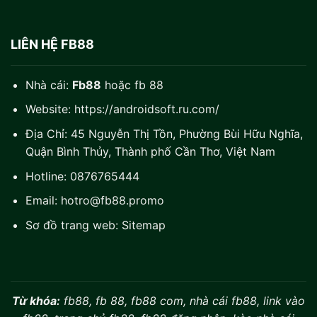
LIÊN HỆ FB88
Nhà cái:
Fb88
hoặc fb 88
Website:
https://androidsoft.ru.com/
Địa Chỉ: 45 Nguyễn Thị Tồn, Phường Bùi Hữu Nghĩa,
Quận Bình Thủy, Thành phố Cần Thơ, Việt Nam
Hotline: 0876765444
Email:
hotro@fb88.promo
Sơ đồ trang web:
Sitemap
Từ khóa:
fb88, fb 88, fb88 com, nhà cái fb88, link vào