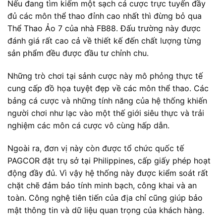
Nếu đang tìm kiếm một sạch cá cược trực tuyến đầy
đủ các môn thể thao đỉnh cao nhất thì đừng bỏ qua
Thể Thao Ảo 7 của nhà FB88. Đấu trường này được
đánh giá rất cao cả về thiết kế đến chất lượng từng
sản phẩm đều được đầu tư chỉnh chu.
Những trò chơi tại sảnh cược này mô phỏng thực tế
cung cấp đồ họa tuyệt đẹp về các môn thể thao. Các
bảng cá cược và những tính năng của hệ thống khiến
người chơi như lạc vào một thế giới siêu thực và trải
nghiệm các môn cá cược vô cùng hấp dẫn.
Ngoài ra, đơn vị này còn được tổ chức quốc tế
PAGCOR đặt trụ sở tại Philippines, cấp giấy phép hoạt
động đầy đủ. Vì vậy hệ thống này được kiểm soát rất
chặt chẽ đảm bảo tính minh bạch, công khai và an
toàn. Công nghệ tiên tiến của địa chỉ cũng giúp bảo
mật thông tin và dữ liệu quan trọng của khách hàng.