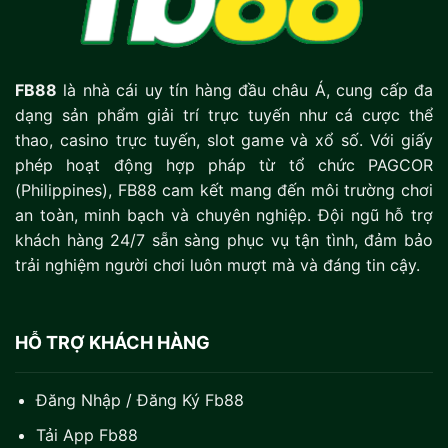
Thắng
Lớn
FB88
là nhà cái uy tín hàng đầu châu Á, cung cấp đa
dạng sản phẩm giải trí trực tuyến như cá cược thể
thao, casino trực tuyến, slot game và xổ số. Với giấy
phép hoạt động hợp pháp từ tổ chức PAGCOR
(Philippines), FB88 cam kết mang đến môi trường chơi
an toàn, minh bạch và chuyên nghiệp. Đội ngũ hỗ trợ
khách hàng 24/7 sẵn sàng phục vụ tận tình, đảm bảo
trải nghiệm người chơi luôn mượt mà và đáng tin cậy.
HỖ TRỢ KHÁCH HÀNG
Đăng Nhập / Đăng Ký Fb88
Tải App Fb88