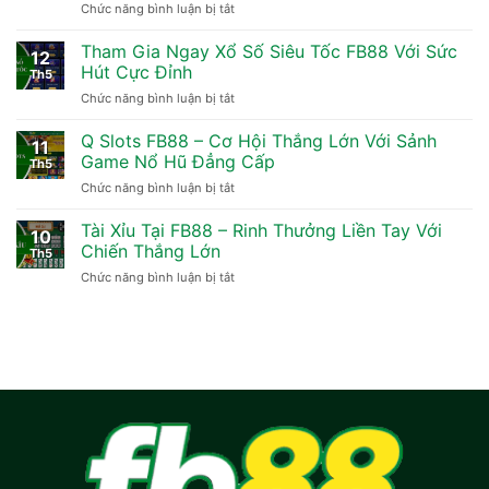
ở
Chức năng bình luận bị tắt
247
Club
Tại
Queen
Tham Gia Ngay Xổ Số Siêu Tốc FB88 Với Sức
FB88
12
–
–
Hút Cực Đỉnh
Th5
Sòng
Siêu
ở
Chức năng bình luận bị tắt
Bạc
Thưởng
Tham
Đẳng
Cực
Gia
Q Slots FB88 – Cơ Hội Thắng Lớn Với Sảnh
Cấp
Kỳ
11
Ngay
Cho
Game Nổ Hũ Đẳng Cấp
Giá
Th5
Xổ
Phái
Trị
ở
Chức năng bình luận bị tắt
Số
Mạnh
Q
Siêu
Slots
Tài Xỉu Tại FB88 – Rinh Thưởng Liền Tay Với
Tốc
10
FB88
FB88
Chiến Thắng Lớn
Th5
–
Với
ở
Chức năng bình luận bị tắt
Cơ
Sức
Tài
Hội
Hút
Xỉu
Thắng
Cực
Tại
Lớn
Đỉnh
FB88
Với
–
Sảnh
Rinh
Game
Thưởng
Nổ
Liền
Hũ
Tay
Đẳng
Với
Cấp
Chiến